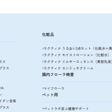
化粧品
ラクティナ うるおい2点セット（化粧水＋
ラクティナ モイストローション（化粧水）
ラス
ラクティナ ミルキーエッセンス（美容乳液
プラス
ラクティナ エンリッチクリーム
腸内フローラ検査
HA
マイフローラ
ペット用
ン
イチン含有
プラス
ペットラボ皮ふ健康サポート