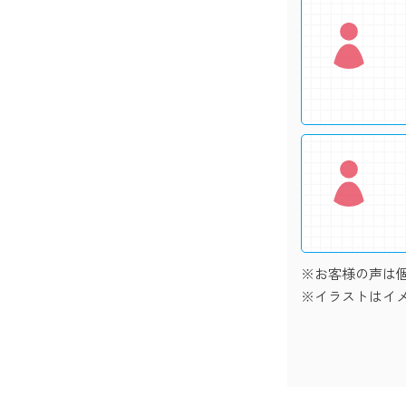
※お客様の声は
※イラストはイ