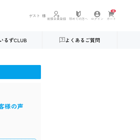
0
ゲスト
様
初めての方へ
新規会員登録
ログイン
カート
いるずCLUB
よくあるご質問
客様の声