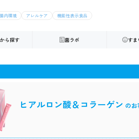
腸内環境
アレルケア
機能性表示食品
から探す
菌ラボ
すま
ヒアルロン酸＆コラーゲン
のお