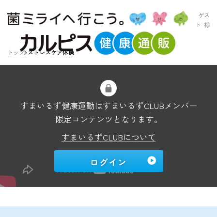
ゲス
ト
様
トップ
ストレスケア体操
すまいるず健康運動はすまいるずCLUBメンバー
限定コンテンツとなります。
すまいるずCLUBについて
ログイン