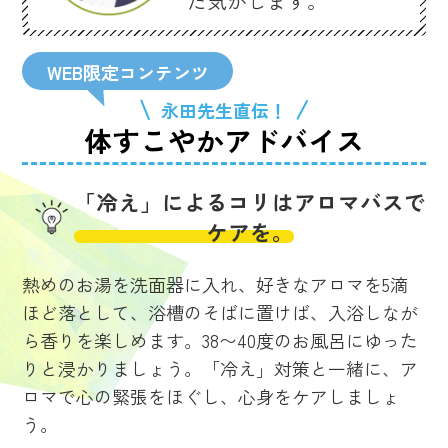
た気がします。
WEB限定コンテンツ
永田先生直伝！
体すこやかアドバイス
「冷え」によるコリはアロマバスで
ケアを。
熱めのお湯を洗面器に入れ、好きなアロマを5滴
ほど落として、浴槽のそばに置けば、入浴しなが
ら香りを楽しめます。38〜40度のお風呂にゆった
りと浸かりましょう。「冷え」対策と一緒に、ア
ロマで心の緊張をほぐし、心身をケアしましょ
う。