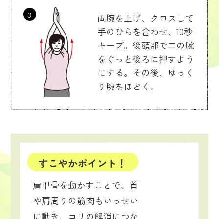
3
両腕を上げ、クロスして
手のひらを合わせ、10秒
キープ。後頭部で二の腕
をぐっと後ろに押すよう
にする。その後、ゆっく
り腕をほどく。
すこやかポイント！
肩甲骨を動かすことで、首
や肩周りの筋肉もいっせい
に動き、コリの解消につな