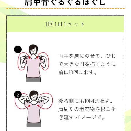
肩甲骨ぐるぐるほぐし
1回1日1セット
1
両手を肩にのせて、
ひじ
で大きな円を描くように
前に10回まわす。
2
後ろ側にも10回まわす。
肩周りの老廃物を根こそ
ぎ流す
イメージで。