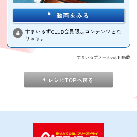
動画をみる
すまいるずCLUB会員限定コンテンツとな
ります。
すまいるずメールvol.10掲載
レシピTOPへ戻る