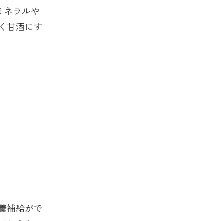
ミネラルや
く甘酒にす
養補給がで