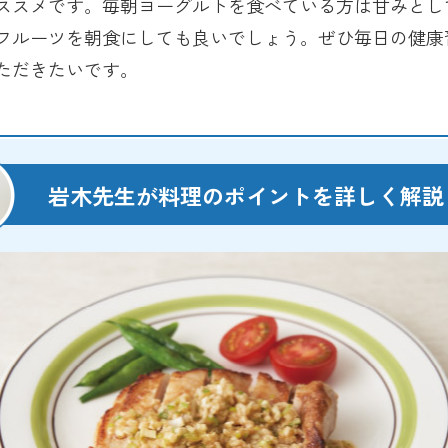
ススメです。毎朝ヨーグルトを食べている方は甘みとし
フルーツを朝食にしても良いでしょう。ぜひ毎日の健康
ただきたいです。
岩木先生が料理の
ポイントを詳しく解説