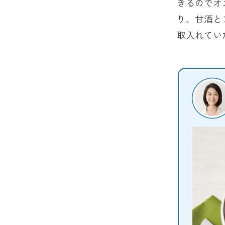
きるのでオ
り、甘酒と
取入れてい