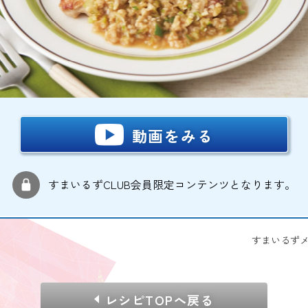
動画をみる
すまいるずCLUB会員限定コンテンツとなります。
すまいるずメー
レシピTOPへ戻る