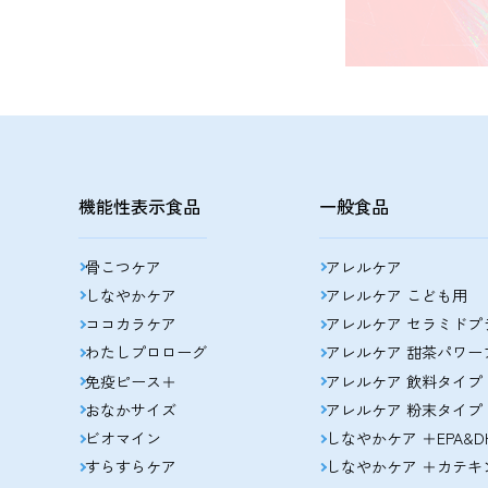
機能性表示食品
一般食品
骨こつケア
アレルケア
しなやかケア
アレルケア こども用
ココカラケア
アレルケア セラミドプ
わたしプロローグ
アレルケア 甜茶パワー
免疫ピース＋
アレルケア 飲料タイプ
おなかサイズ
アレルケア 粉末タイプ
ビオマイン
しなやかケア ＋EPA&D
すらすらケア
しなやかケア ＋カテキ