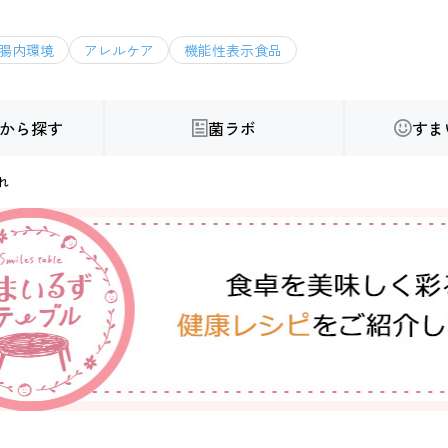
腸内環境
アレルケア
機能性表示食品
から探す
菌ラボ
すま
れ