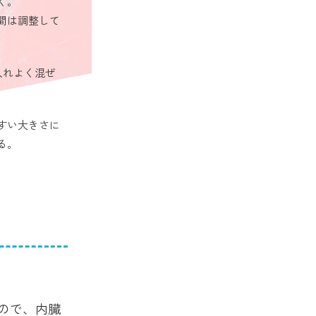
く。
間は調整して
入れよく混ぜ
すい大きさに
る。
ので、内臓