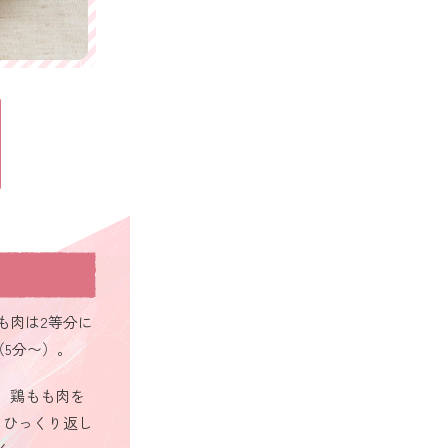
も肉は2等分に
（5分〜）。
、鶏もも肉を
、ひっくり返し