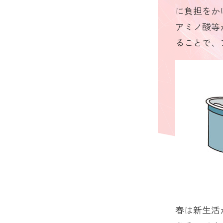
に負担をか
アミノ酸等
ることで、
春は新生活