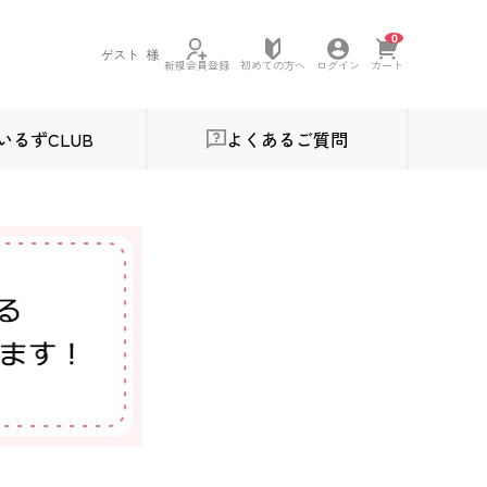
0
ゲスト
様
初めての方へ
新規会員登録
ログイン
カート
いるずCLUB
よくあるご質問