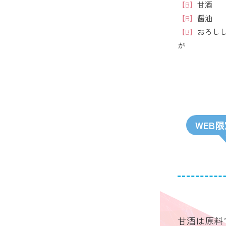
【B】
甘酒
【B】
醤油
【B】
おろし
が
WEB
甘酒は原料