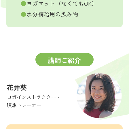
●
ヨガマット（なくてもOK）
●
水分補給用の飲み物
講師ご紹介
花井葵
ヨガインストラクター・
瞑想トレーナー