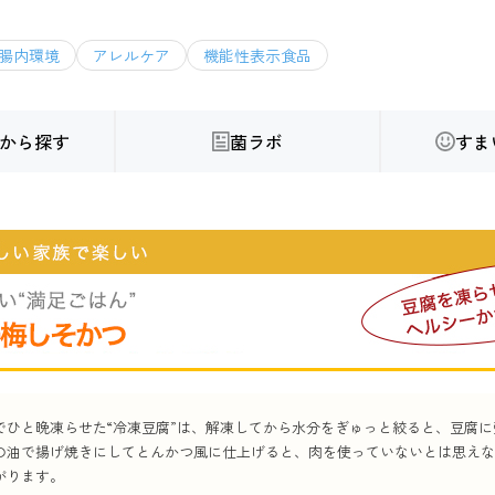
腸内環境
アレルケア
機能性表示食品
から探す
菌ラボ
すま
でひと晩凍らせた“冷凍豆腐”は、解凍してから水分をぎゅっと絞ると、豆腐
の油で揚げ焼きにしてとんかつ風に仕上げると、肉を使っていないとは思えな
がります。