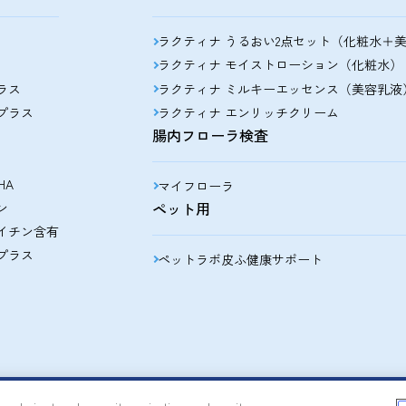
ラクティナ うるおい2点セット（化粧水＋
ラクティナ モイストローション（化粧水）
ラス
ラクティナ ミルキーエッセンス（美容乳液
プラス
ラクティナ エンリッチクリーム
腸内フローラ検査
HA
マイフローラ
ペット用
ン
イチン含有
プラス
ペットラボ皮ふ健康サポート