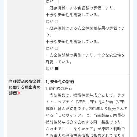
はい □
・既存情報による食経験の評価により、
十分な安全性を確認している。
はい ☐
・既存情報による安全性試験結果の評価によ
り、
十分な安全性を確認している。
はい ☐
・安全性試験の実施により、十分な安全性を
確認している。
はい ■
当該製品の安全性
1, 安全性の評価
に関する届出者の
1 食経験の評価
評価
※
当該製品は、機能性関与成分として、ラク
トトリペプチド（VPP、IPP）を4.8mg（VPP
換算）含んだ錠剤です。2011年より販売されて
いる「しなやかケア」は、当該製品と同量の
機能性関与成分を含有する同一製品であり、
これまでに「しなやかケア」が原因と判断で
きる重大な健康被害情報は報告されておりま