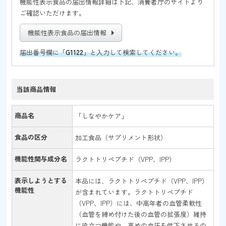
機能性表示食品の届出情報詳細は下記、消費者庁のサイトより
ご確認いただけます。
機能性表示食品の届出情報
届出番号欄に「
G1122
」と入力して検索してください。
当該商品情報
商品名
「しなやかケア」
食品の区分
加工食品（サプリメント形状）
機能性関与成分名
ラクトトリペプチド（VPP、IPP）
表示しようとする
本品には、ラクトトリペプチド（VPP、IPP）
機能性
が含まれています。ラクトトリペプチド
（VPP、IPP）には、中高年者の血管柔軟性
（血管を締め付けた後の血管の拡張度）維持
に役立つ機能や、高めの血圧を低下させるの