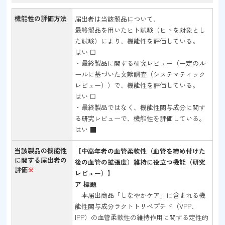
機能性の評価方法
届出者は当該製品について、
最終製品を用いたヒト試験（ヒトを対象とし
た試験）により、機能性を評価している。
はい ☐
・最終製品に関する研究レビュー（一定のル
ールに基づいた文献調査（システマティック
レビュー））で、機能性を評価している。
はい ☐
・最終製品ではなく、機能性関与成分に関す
る研究レビューで、機能性を評価している。
はい ■
当該製品の機能性
【中高年者の血管柔軟性（血管を締め付けた
に関する届出者の
後の血管の拡張度）維持に役立つ機能（研究
評価
※
レビュー）】
ア 標題
本届出商品「しなやかケア」に含まれる機
能性関与成分ラクトトリペプチド（VPP、
IPP）の血管柔軟性の維持作用に関する定性的