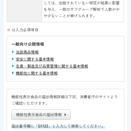
しては、出版されていない研究が結果に影響
を与え、一部のサブグループ解析で人数がや
や少ないことが挙げられます。
※
は入力必須項目
一般向け公開情報
当該商品情報
安全に関する基本情報
生産・製造及び品質管理に関する基本情報
機能性に関する基本情報
機能性表示食品の届出情報詳細は下記、消費者庁のサイトより
ご確認いただけます。
機能性表示食品の届出情報
届出番号欄に「
G1122
」と入力して検索してください。