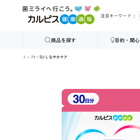
注目キーワード
商品を探す
目的・関心
トップ
一覧
しなやかケア