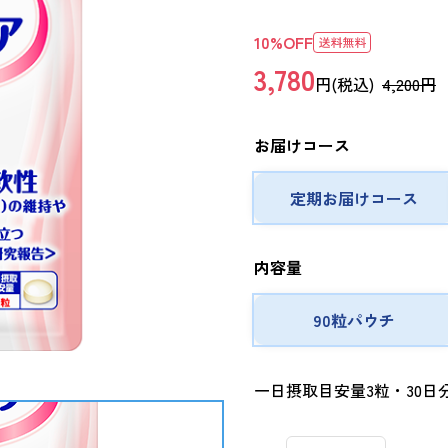
10
%OFF
3,780
円(税込)
4,200円
お届けコース
定期お届けコース
内容量
90粒パウチ
一日摂取目安量3粒・30日