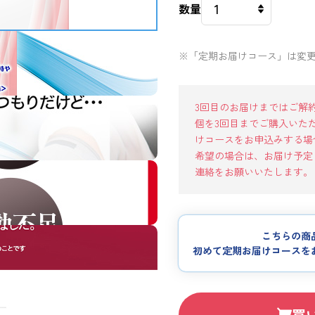
数量
※「定期お届けコース」は変
3回目のお届けまではご解
個を3回目までご購入いただい
けコースをお申込みする場
希望の場合は、お届け予定
連絡をお願いいたします。
こちらの商
初めて定期お届けコースを
買