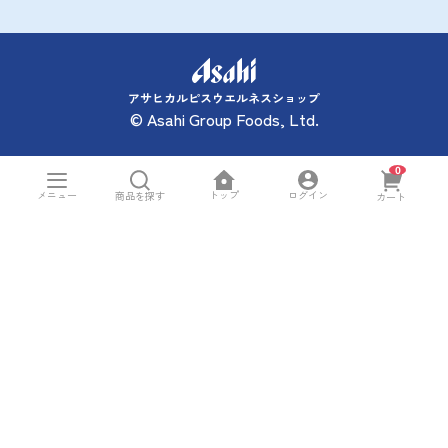
アサヒカルピスウエルネスショップ
© Asahi Group Foods, Ltd.
0
トップ
メニュー
ログイン
商品を探す
カート