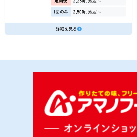
2,250
定期便
円(税込)〜
2,500
1回のみ
円(税込)〜
詳細を見る