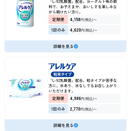
「L-92乳酸菌」配合。ヨーグルト味の飲
料で、お子さまや、おいしさを楽しみな
がら続けたい方に。
4,158
定期便
円(税込)〜
4,620
1回のみ
円(税込)〜
詳細を見る
「L-92乳酸菌」配合。粒タイプが苦手な
方に。水あり、水なしでもお召し上がり
いただけます。
4,986
定期便
円(税込)〜
2,770
1回のみ
円(税込)〜
詳細を見る