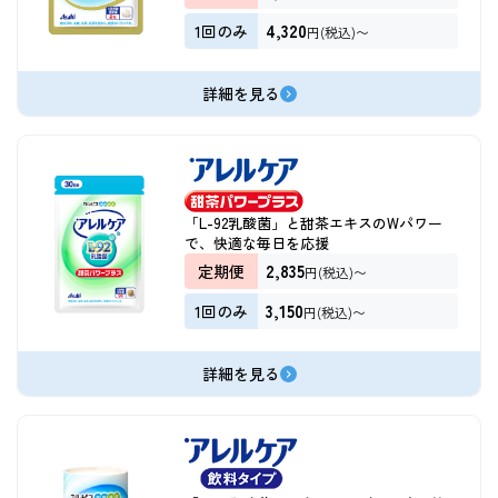
4,320
1回のみ
円(税込)〜
詳細を見る
「L-92乳酸菌」と甜茶エキスのWパワー
で、快適な毎日を応援
2,835
定期便
円(税込)〜
3,150
1回のみ
円(税込)〜
詳細を見る