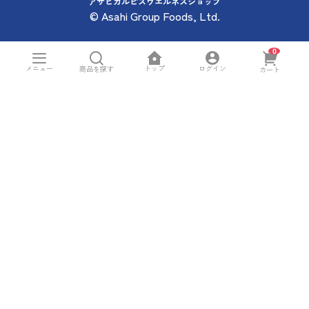
アサヒカルピスウエルネスショップ
© Asahi Group Foods, Ltd.
0
トップ
メニュー
ログイン
商品を探す
カート