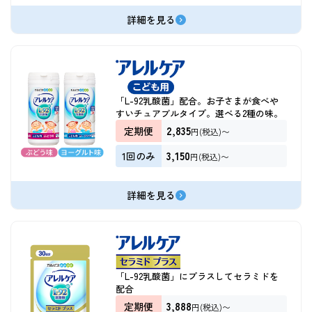
詳細を見る
「L-92乳酸菌」配合。お子さまが食べや
すいチュアブルタイプ。選べる2種の味。
2,835
定期便
円(税込)〜
3,150
1回のみ
円(税込)〜
詳細を見る
「L-92乳酸菌」にプラスしてセラミドを
配合
3,888
定期便
円(税込)〜