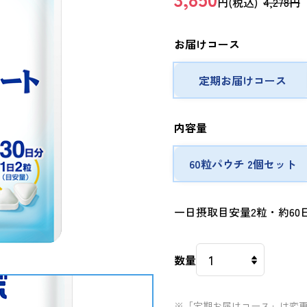
円(税込)
4,278円
お届けコース
定期お届けコース
内容量
60粒パウチ 2個セット
一日摂取目安量2粒・約60
数量
※「定期お届けコース」は変