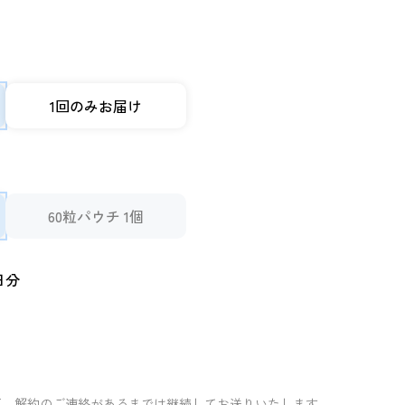
1回のみお届け
60粒パウチ 1個
日分
更、解約のご連絡があるまでは継続してお送りいたします。