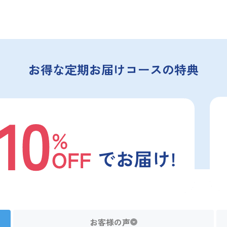
お得な定期お届けコースの特典
お客様の声