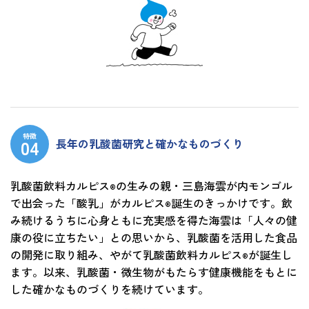
特徴
長年の乳酸菌研究と確かなものづくり
乳酸菌飲料カルピス
の生みの親・三島海雲が内モンゴル
®
で出会った「酸乳」がカルピス
誕生のきっかけです。飲
®
み続けるうちに心身ともに充実感を得た海雲は「人々の健
康の役に立ちたい」との思いから、乳酸菌を活用した食品
の開発に取り組み、やがて乳酸菌飲料カルピス
が誕生し
®
ます。以来、乳酸菌・微生物がもたらす健康機能をもとに
した確かなものづくりを続けています。