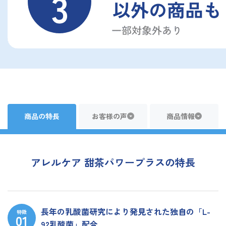
商品の特長
お客様の声
商品情報
アレルケア 甜茶パワープラスの特長
長年の乳酸菌研究により発見された独自の「L-
特徴
92乳酸菌」配合