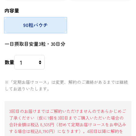
内容量
90粒パウチ
一日摂取目安量3粒・30日分
数量
※「定期お届けコース」は変更、解約のご連絡があるまでは継続
してお送りいたします。
3回目のお届けまではご解約いただけませんのであらかじめご
了承ください（仮に1個を3回目までご購入いただいた場合の
合計金額は税込 8,505
円（初めて定期お届けコースをお申込み
する場合は税込
8,190
円）になります）。4回目以降に解約を