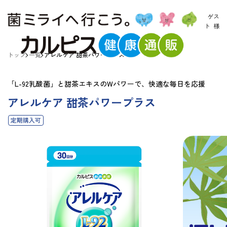
ゲス
ト
様
トップ
一覧
アレルケア 甜茶パワープラス
「L-92乳酸菌」と甜茶エキスのWパワーで、快適な毎日を応援
アレルケア 甜茶パワープラス