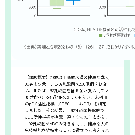
【試験概要】20歳以上65歳未満の健康な成人
90名を対象に、L-92乳酸菌を200億個含む食
品、またはL-92乳酸菌を含まない食品（プラ
セボ食品）を8週間摂取してもらい、末梢血
のpDC活性指標（CD86、HLA-DR）を測定
しました。その結果、L-92乳酸菌摂取群で
pDC活性指標が有意に高くなったことから、
L-92乳酸菌がpDCの働きを助け、健康な人の
免疫機能を維持することに役立つと考えられ