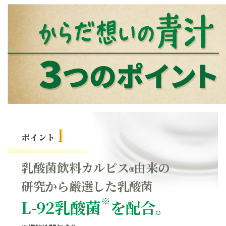
乳酸菌飲料カルピス
由来の
®
研究から厳選した乳酸菌
※
L-92乳酸菌
を配合。