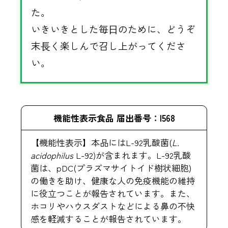
た。
いきいきとした毎⽇のために、どうぞ
末⻑く楽しんで召し上がってくださ
い。
機能性表示食品 届出番号：I568
【機能性表示】本品にはL-92乳酸菌(
L.
acidophilus
L-92)が含まれます。L-92乳酸
菌は、pDC(プラズマサイトイド樹状細胞)
の働きを助け、健康な人の免疫機能の維持
に役立つことが報告されています。また、
ホコリやハウスダストなどによる鼻の不快
感を軽減することが報告されています。