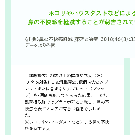
【試験概要】20歳以上の健康な成人（※）
107名を対象にL-92乳酸菌200億個を含むタブ
レットまたは含まないタブレット（プラセ
ボ）を8週間摂取してもらった結果、L-92乳
酸菌摂取群ではプラセボ群と比較し、鼻の不
快感を表すスコアが有意に低値を示しまし
た。
※ホコリやハウスダストなどによる鼻の不快
感を有する人