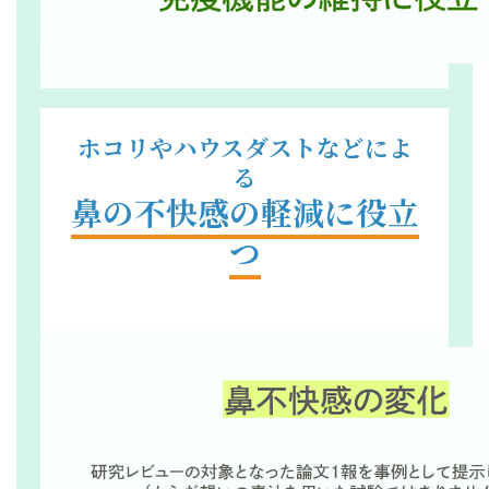
ホコリやハウスダストなどによ
る
鼻の不快感の軽減に役立
つ