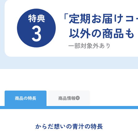
商品の特長
商品情報
からだ想いの青汁の特長