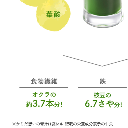
※からだ想いの青汁(1袋3g)に記載の栄養成分表示の中央