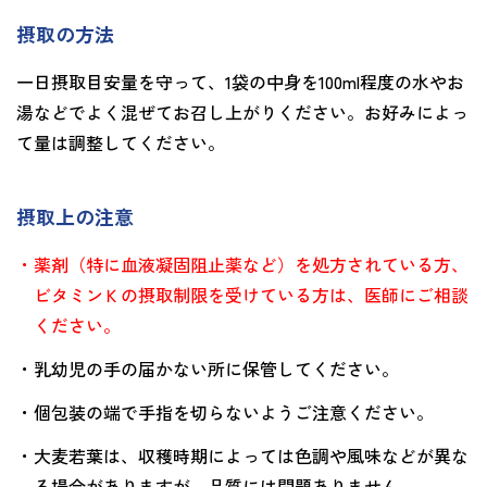
摂取の方法
一日摂取目安量を守って、1袋の中身を100ml程度の水やお
湯などでよく混ぜてお召し上がりください。お好みによっ
て量は調整してください。
摂取上の注意
・薬剤（特に血液凝固阻止薬など）を処方されている方、
ビタミンＫの摂取制限を受けている方は、医師にご相談
ください。
・乳幼児の手の届かない所に保管してください。
・個包装の端で手指を切らないようご注意ください。
・大麦若葉は、収穫時期によっては色調や風味などが異な
る場合がありますが、品質には問題ありません。