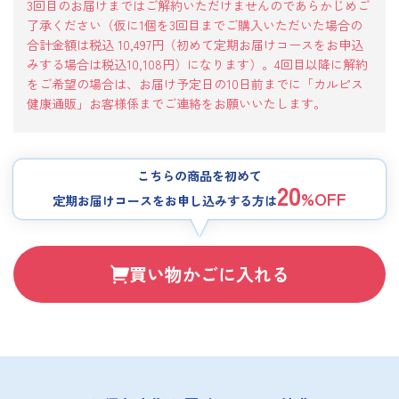
3回目のお届けまではご解約いただけませんのであらかじめご
了承ください（仮に1個を3回目までご購入いただいた場合の
合計金額は税込 10,497
円（初めて定期お届けコースをお申込
みする場合は税込
10,108
円）になります）。4回目以降に解約
をご希望の場合は、お届け予定日の10日前までに「カルピス
健康通販」お客様係までご連絡をお願いいたします。
こちらの商品を初めて
20
%OFF
定期お届けコースをお申し込みする方は
買い物かごに入れる