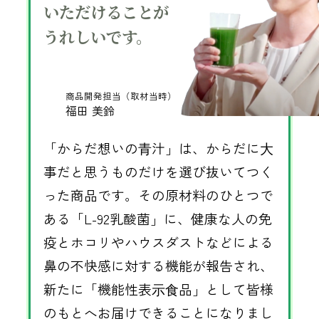
いただけることが
うれしいです。
商品開発担当（取材当時）
福田 美鈴
「からだ想いの⻘汁」は、からだに⼤
事だと思うものだけを選び抜いてつく
った商品です。その原材料のひとつで
ある「L-92乳酸菌」に、健康な人の免
疫とホコリやハウスダストなどによる
鼻の不快感に対する機能が報告され、
新たに「機能性表⽰⾷品」として皆様
のもとへお届けできることになりまし