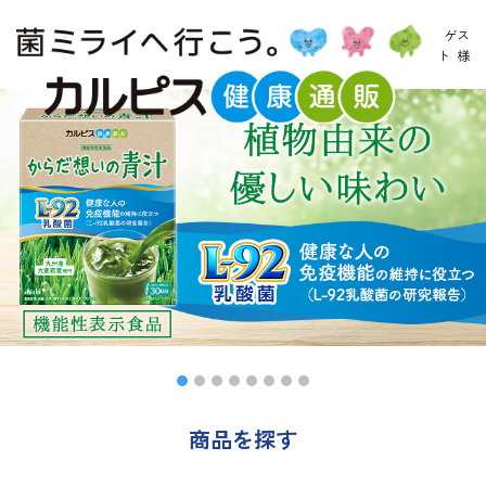
ゲス
ト
様
商品を探す