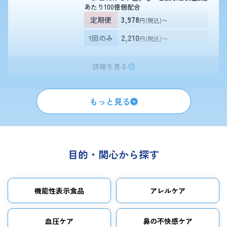
あたり100億個配合
3,978
定期便
円(税込)〜
2,210
1回のみ
円(税込)〜
詳細を見る
もっと見る
目的・関心から探す
機能性表示食品
アレルケア
血圧ケア
鼻の不快感ケア