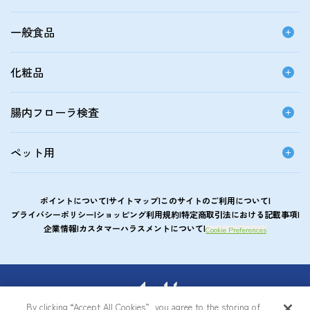
一般食品
化粧品
腸内フローラ検査
ペット用
ポイントについて
サイトマップ
このサイトのご利用について
プライバシーポリシー
ショッピング利用規約
特定商取引法における記載事項
企業情報
カスタマーハラスメントについて
Cookie Preferences
アサヒカルピスウエルネスショップ
By clicking “Accept All Cookies”, you agree to the storing of