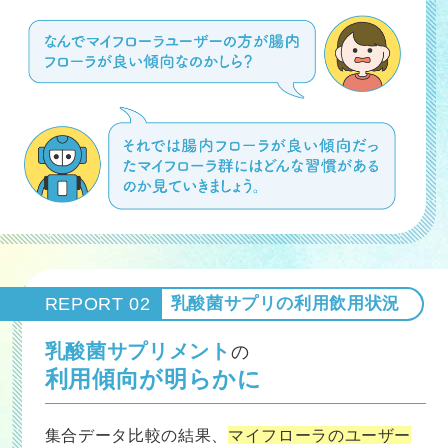
REPORT 02
乳酸菌サプリの利用飲用状況
乳酸菌サプリメント
の
利用傾向が明らかに
集合データ比較の結果、
マイフローラのユーザー