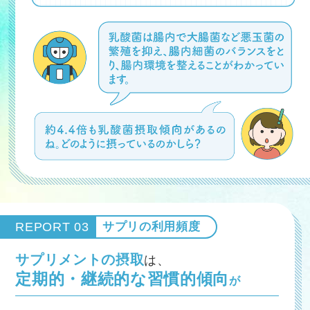
REPORT 03
サプリの利用頻度
サプリメントの摂取
は、
定期的・継続的な習慣的傾向
が