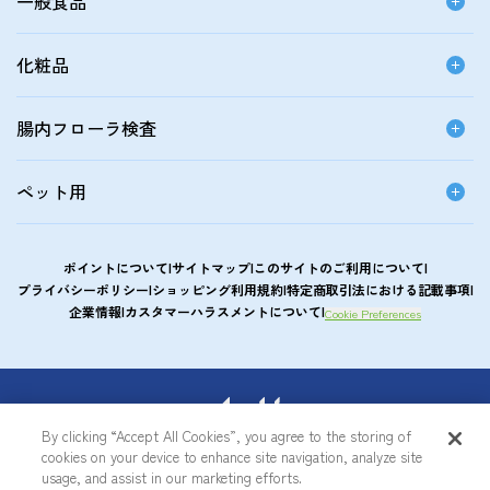
一般食品
化粧品
腸内フローラ検査
ペット用
ポイントについて
サイトマップ
このサイトのご利用について
プライバシーポリシー
ショッピング利用規約
特定商取引法における記載事項
企業情報
カスタマーハラスメントについて
Cookie Preferences
アサヒカルピスウエルネスショップ
By clicking “Accept All Cookies”, you agree to the storing of
cookies on your device to enhance site navigation, analyze site
© Asahi Group Foods, Ltd.
usage, and assist in our marketing efforts.