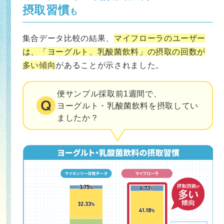
摂取習慣
も
集合データ比較の結果、
マイフローラのユーザー
は、「ヨーグルト、乳酸菌飲料」の摂取の回数が
多い傾向
があることが示されました。
便サンプル採取前1週間で、
ヨーグルト・乳酸菌飲料を摂取してい
ましたか？