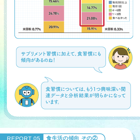
REPORT 05
食生活の傾向 その②