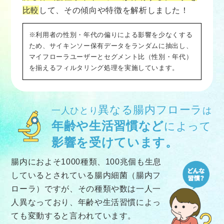
比較
して、その傾向や特徴を解析しました！
※利用者の性別・年代の偏りによる影響を少なくする
ため、サイキンソー保有データをランダムに抽出し、
マイフローラユーザーとセグメント比（性別・年代）
を揃えるフィルタリング処理を実施しています。
異なる腸内フローラ
一人ひとり
は
年齢や生活習慣など
によって
影響を受けています。
腸内におよそ1000種類、100兆個も生息
しているとされている腸内細菌（腸内フ
ローラ）ですが、その種類や数は一人一
人異なっており、年齢や生活習慣によっ
ても変動すると言われています。