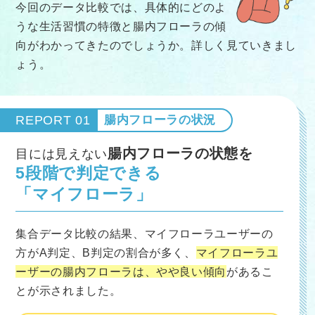
今回のデータ比較では、具体的にどのよ
うな生活習慣の特徴と腸内フローラの傾
向がわかってきたのでしょうか。詳しく見ていきまし
ょう。
REPORT 01
腸内フローラの状況
腸内フローラの状態を
目には見えない
5段階で判定できる
「マイフローラ」
集合データ比較の結果、マイフローラユーザーの
方がA判定、B判定の割合が多く、
マイフローラユ
ーザーの腸内フローラは、やや良い傾向
があるこ
とが示されました。