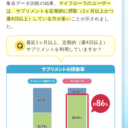
集合データ比較の結果、
マイフローラのユーザー
は、サプリメントを定期的に摂取（1ヶ月以上かつ
週4日以上）している方が多い
ことが示されまし
た。
最近1ヶ月以上、定期的（週4日以上）
サプリメントを利用していますか？