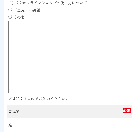
て）
オンラインショップの使い方について
ご意見・ご要望
その他
※ 400文字以内でご入力ください。
ご氏名
姓：