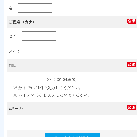
名：
ご氏名（カナ）
セイ：
メイ：
TEL
（例：0312345678）
※ 数字で9～11桁で入力してください。
※ ハイフン（-）は入力しないでください。
Eメール