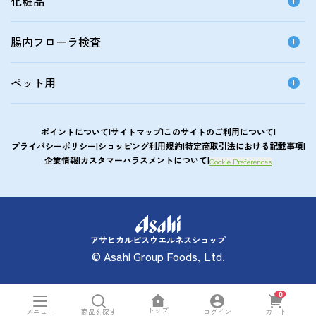
化粧品
腸内フローラ検査
ペット用
ポイントについて
サイトマップ
このサイトのご利用について
プライバシーポリシー
ショッピング利用規約
特定商取引法における記載事項
企業情報
カスタマーハラスメントについて
Cookie Preferences
アサヒカルピスウエルネスショップ
© Asahi Group Foods, Ltd.
0
トップ
メニュー
ログイン
商品を探す
カート