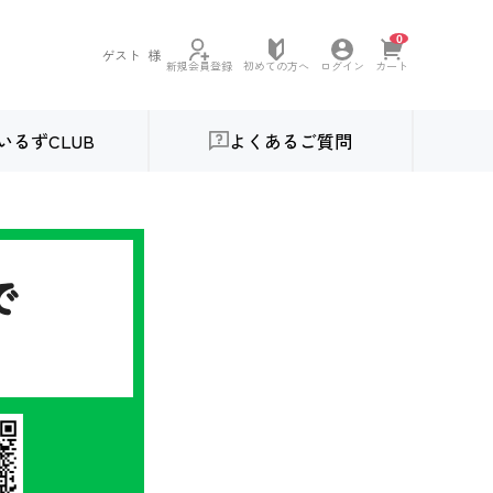
0
ゲスト
様
初めての方へ
新規会員登録
ログイン
カート
いるずCLUB
よくあるご質問