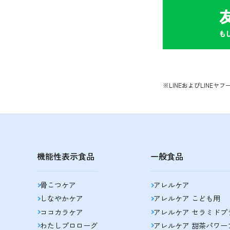
※LINEおよびLINE
機能性表示食品
一般食品
骨こつケア
アレルケア
しなやかケア
アレルケア こども用
ココカラケア
アレルケア セラミドプ
わたしプロローグ
アレルケア 甜茶パワー