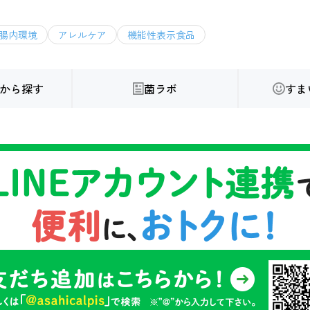
腸内環境
アレルケア
機能性表示食品
から探す
菌ラボ
すま