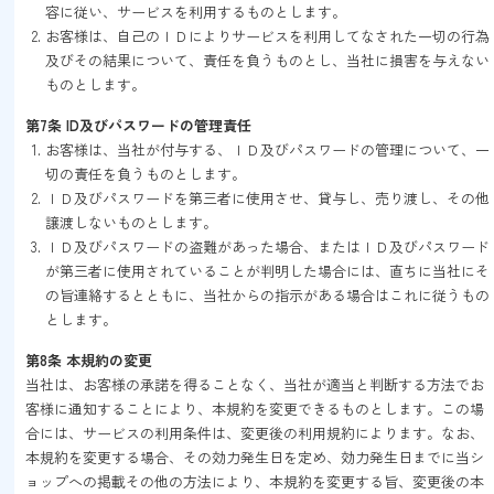
容に従い、サービスを利用するものとします。
お客様は、自己のＩＤによりサービスを利用してなされた一切の行為
及びその結果について、責任を負うものとし、当社に損害を与えない
ものとします。
第7条 ID及びパスワードの管理責任
お客様は、当社が付与する、ＩＤ及びパスワードの管理について、一
切の責任を負うものとします。
ＩＤ及びパスワードを第三者に使用させ、貸与し、売り渡し、その他
譲渡しないものとします。
ＩＤ及びパスワードの盗難があった場合、またはＩＤ及びパスワード
が第三者に使用されていることが判明した場合には、直ちに当社にそ
の旨連絡するとともに、当社からの指示がある場合はこれに従うもの
とします。
第8条 本規約の変更
当社は、お客様の承諾を得ることなく、当社が適当と判断する方法でお
客様に通知することにより、本規約を変更できるものとします。この場
合には、サービスの利用条件は、変更後の利用規約によります。なお、
本規約を変更する場合、その効力発生日を定め、効力発生日までに当シ
ョップへの掲載その他の方法により、本規約を変更する旨、変更後の本