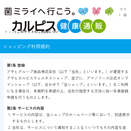
ゲス
ト
様
トップ
このサイトのご利用について
ショッピング利用規約
第1条 登録
アサヒグループ食品株式会社（以下「当社」といいます。）が運営する
アサヒカルピスウェルネスショップ、並びに、アマノフーズ公式オンラ
インショップ（以下、合わせて「当ショップ」といいます。）をご利用
になる場合は、本規約を承諾の上、当社の指定する方法に従い会員登録
申請を行うものとします。
第2条 サービスの内容
サービスの内容は、当ショップのホームページ等において、別途表示
するものとします。
当社は、サービスについて通知することなくいつでもその内容を追