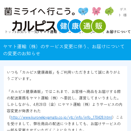
ゲス
ト
様
トップ
お知らせ一覧
ヤマト運輸（株）のサービス変更に伴う、お届けについて
ヤマト運輸（株）のサービス変更に伴う、お届けについて
の変更のお知らせ
いつも「カルピス健康通販」をご利用いただきまして誠にありがと
うございます。
「カルピス健康通販」ではこれまで、お客様へ商品をお届けする際
の配送業務をヤマト運輸（株）へ委託し、運営してまいりました。
しかしながら、4月28日（金）にヤマト運輸（株）よりサービスの内
容変更が発表された
（
http://www.kuronekoyamato.co.jp/ytc/info/info_170428.html
）こと
を受けまして、弊社商品の配送につきましても、お届けサービスの
一部を変更させていただくことになりました。