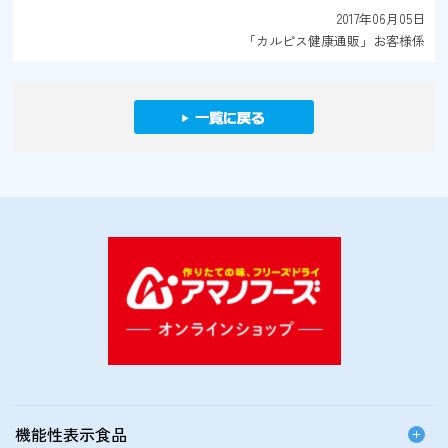
2017年06月05日
「カルピス健康通販」お客様係
機能性表示食品