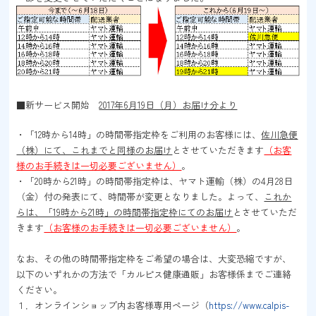
■新サービス開始
2017年6月19日（月）お届け分より
・「12時から14時」の時間帯指定枠をご利用のお客様には、
佐川急便
（株）にて、これまでと同様のお届け
とさせていただきます
（お客
様のお手続きは一切必要ございません）
。
・「20時から21時」の時間帯指定枠は、ヤマト運輸（株）の4月28日
（金）付の発表にて、時間帯が変更となりました。よって、
これか
らは、「19時から21時」の時間帯指定枠にてのお届け
とさせていただ
きます
（お客様のお手続きは一切必要ございません）
。
なお、その他の時間帯指定枠をご希望の場合は、大変恐縮ですが、
以下のいずれかの方法で「カルピス健康通販」お客様係までご連絡
ください。
１．オンラインショップ内お客様専用ページ（
https://www.calpis-