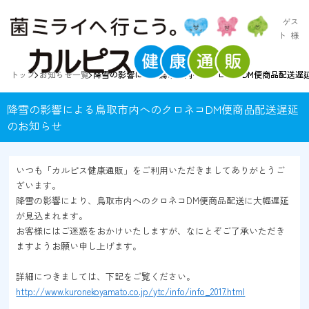
ゲス
ト
様
トップ
お知らせ一覧
降雪の影響による鳥取市内へのクロネコDM便商品配送遅
降雪の影響による鳥取市内へのクロネコDM便商品配送遅延
のお知らせ
いつも「カルピス健康通販」をご利用いただきましてありがとうご
ざいます。
降雪の影響により、鳥取市内へのクロネコDM便商品配送に大幅遅延
が見込まれます。
お客様にはご迷惑をおかけいたしますが、なにとぞご了承いただき
ますようお願い申し上げます。
詳細につきましては、下記をご覧ください。
http://www.kuronekoyamato.co.jp/ytc/info/info_2017.html