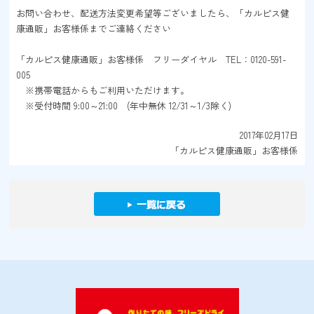
お問い合わせ、配送方法変更希望等ございましたら、「カルピス健
康通販」お客様係までご連絡ください
「カルピス健康通販」お客様係 フリーダイヤル TEL：0120-591-
005
※携帯電話からもご利用いただけます。
※受付時間 9:00～21:00 (年中無休 12/31～1/3除く)
2017年02月17日
「カルピス健康通販」お客様係