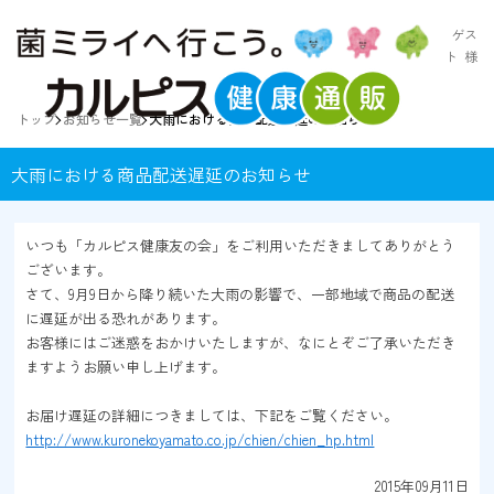
ゲス
ト
様
トップ
お知らせ一覧
大雨における商品配送遅延のお知らせ
大雨における商品配送遅延のお知らせ
いつも「カルピス健康友の会」をご利用いただきましてありがとう
ございます。
さて、9月9日から降り続いた大雨の影響で、一部地域で商品の配送
に遅延が出る恐れがあります。
お客様にはご迷惑をおかけいたしますが、なにとぞご了承いただき
ますようお願い申し上げます。
お届け遅延の詳細につきましては、下記をご覧ください。
http://www.kuronekoyamato.co.jp/chien/chien_hp.html
2015年09月11日