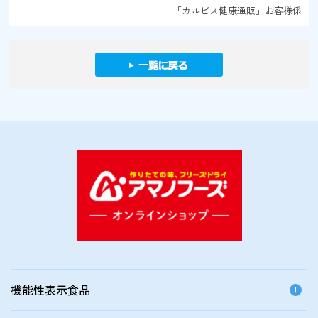
「カルピス健康通販」お客様係
機能性表示食品