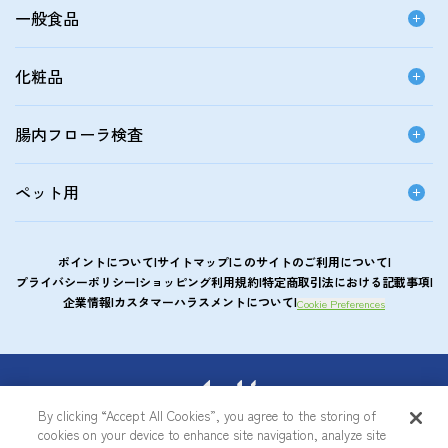
一般食品
化粧品
腸内フローラ検査
ペット用
ポイントについて
サイトマップ
このサイトのご利用について
プライバシーポリシー
ショッピング利用規約
特定商取引法における記載事項
企業情報
カスタマーハラスメントについて
Cookie Preferences
アサヒカルピスウエルネスショップ
By clicking “Accept All Cookies”, you agree to the storing of
cookies on your device to enhance site navigation, analyze site
© Asahi Group Foods, Ltd.