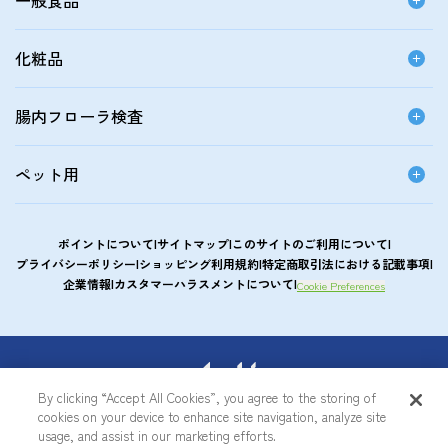
一般食品
化粧品
腸内フローラ検査
ペット用
ポイントについて
サイトマップ
このサイトのご利用について
プライバシーポリシー
ショッピング利用規約
特定商取引法における記載事項
企業情報
カスタマーハラスメントについて
Cookie Preferences
アサヒカルピスウエルネスショップ
By clicking “Accept All Cookies”, you agree to the storing of
cookies on your device to enhance site navigation, analyze site
© Asahi Group Foods, Ltd.
usage, and assist in our marketing efforts.