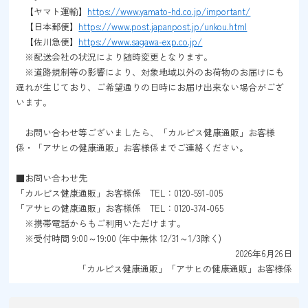
【ヤマト運輸】
https://www.yamato-hd.co.jp/important/
【日本郵便】
https://www.post.japanpost.jp/unkou.html
【佐川急便】
https://www.sagawa-exp.co.jp/
※配送会社の状況により随時変更となります。
※道路規制等の影響により、対象地域以外のお荷物のお届けにも
遅れが生じており、ご希望通りの日時にお届け出来ない場合がござ
います。
お問い合わせ等ございましたら、「カルピス健康通販」お客様
係・「アサヒの健康通販」お客様係までご連絡ください。
■お問い合わせ先
「カルピス健康通販」お客様係 TEL：0120-591-005
「アサヒの健康通販」お客様係 TEL：0120-374-065
※携帯電話からもご利用いただけます。
※受付時間 9:00～19:00 (年中無休 12/31～1/3除く)
2026年6月26日
「カルピス健康通販」「アサヒの健康通販」お客様係