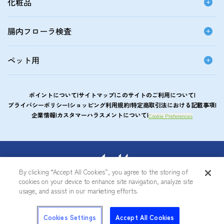
化粧品
腸内フローラ検査
ペット用
ポイントについて
サイトマップ
このサイトのご利用について
プライバシーポリシー
ショッピング利用規約
特定商取引法における記載事項
企業情報
カスタマーハラスメントについて
Cookie Preferences
アサヒカルピスウエルネスショップ
By clicking “Accept All Cookies”, you agree to the storing of
cookies on your device to enhance site navigation, analyze site
© Asahi Group Foods, Ltd.
usage, and assist in our marketing efforts.
0
Cookies Settings
Accept All Cookies
トップ
メニュー
ログイン
商品を探す
カート