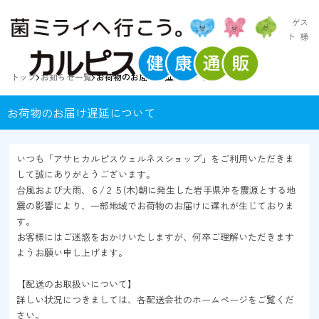
ゲス
ト
様
トップ
お知らせ一覧
お荷物のお届け遅延について
お荷物のお届け遅延について
いつも「アサヒカルピスウェルネスショップ」をご利用いただきま
して誠にありがとうございます。
台風および大雨、６/２５(木)朝に発生した岩手県沖を震源とする地
震の影響により、一部地域でお荷物のお届けに遅れが生じておりま
す。
お客様にはご迷惑をおかけいたしますが、何卒ご理解いただきます
ようお願い申し上げます。
【配送のお取扱いについて】
詳しい状況につきましては、各配送会社のホームページをご覧くだ
さい。