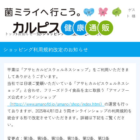
ゲス
ト
様
トップ
お知らせ一覧
ショッピング利用規約改定のお知らせ
ショッピング利用規約改定のお知らせ
平素は「アサヒカルピスウェルネスショップ」をご利用いただきま
してありがとうございます。
当社では日頃ご愛顧いただいている「アサヒカルピスウェルネスシ
ョップ」と合わせ、フリーズドライ食品を主に取扱う「アマノフー
ズ公式オンラインショップ
（https://www.amanofd.jp/amano/shop/index.html）
の運営も行っ
ておりますが、2025年4月1日より両オンラインショップの利用規約を
統合する形で改定させていただきます。詳細は下記をご覧くださ
い。
変更点：第1条、第9条、第10条、第11条、第12条、第13条