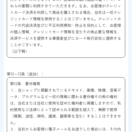
れらの業務に利用させていただきます。なお、お客様がクレジッ
トカード決済を利用して商品を購入される場合、当社は一切クレ
ジットカード情報を保持することはございません。クレジットカ
ードの代金決済並びに不正利用検知・防止を目的として、お客様
の個人情報、クレジットカード情報を含むその他必要な情報を、
決済サービスを提供する事業者並びにカード発行会社に提供する
ことがございます。
（以下略）
第10～13条（追加）：
第10条 著作権等
１．当ショップに掲載されているテキスト、画像、映像、音楽デ
ータ、プログラムなど一切の情報に関わる著作権その他の権利
は、当社または当社に使用を認めた権利者に帰属しますので、私
的使用など法律によって認められる範囲を超えて、無断で使用
（複製、送信、頒布、譲渡、翻案等を含む）することはできませ
ん。
２．当社からお客様に電子メールをお送りした場合には、その内