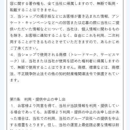
容に関する著作権も、全て当社に帰属しますので、無断で転用・
転載することはできません。
３．当ショップの掲示板などにお客様が書き込まれた情報、アン
ケート・キャンペーンなどへの回答または応募の際に当社にご提
供いただいた情報などについて、当社は、個人情報に関わるもの
を除き、お客様に通知することなく、自由にこれを利用、二次利
用することができるものとさせていただきますので、あらかじめ
ご了承ください。
４．当ショップで使用される商標（トレードマーク、サービスマ
ーク）は、当社または当社が使用を認めた権利者に帰属しますの
で、無断で使用することはできません。商標、標章などは、商標
法、不正競争防止法その他の知的財産権関連法令で保護されてい
ます。
第11条 利用・提供中止の申し出
１．お客様より同意を得て、当社が当該情報を利用・提供してい
る場合であっても、お客様より利用・提供の中止のお申し出があ
った場合は、当社での利用、当社のグループ会社への提供を中止
する措置をとります。但し、当社の運営上最低限必要な情報は削