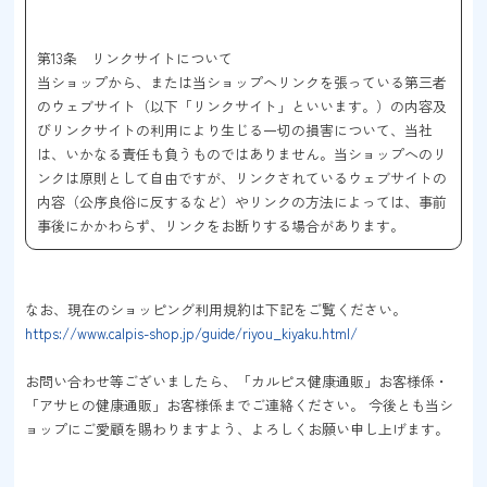
第13条 リンクサイトについて
当ショップから、または当ショップへリンクを張っている第三者
のウェブサイト（以下「リンクサイト」といいます。）の内容及
びリンクサイトの利用により生じる一切の損害について、当社
は、いかなる責任も負うものではありません。当ショップへのリ
ンクは原則として自由ですが、リンクされているウェブサイトの
内容（公序良俗に反するなど）やリンクの方法によっては、事前
事後にかかわらず、リンクをお断りする場合があります。
なお、現在のショッピング利用規約は下記をご覧ください。
https://www.calpis-shop.jp/guide/riyou_kiyaku.html/
お問い合わせ等ございましたら、「カルピス健康通販」お客様係・
「アサヒの健康通販」お客様係までご連絡ください。 今後とも当シ
ョップにご愛顧を賜わりますよう、よろしくお願い申し上げます。