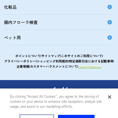
化粧品
腸内フローラ検査
ペット用
ポイントについて
サイトマップ
このサイトのご利用について
プライバシーポリシー
ショッピング利用規約
特定商取引法における記載事項
企業情報
カスタマーハラスメントについて
Cookie Preferences
アサヒカルピスウエルネスショップ
By clicking “Accept All Cookies”, you agree to the storing of
cookies on your device to enhance site navigation, analyze site
© Asahi Group Foods, Ltd.
usage, and assist in our marketing efforts.
0