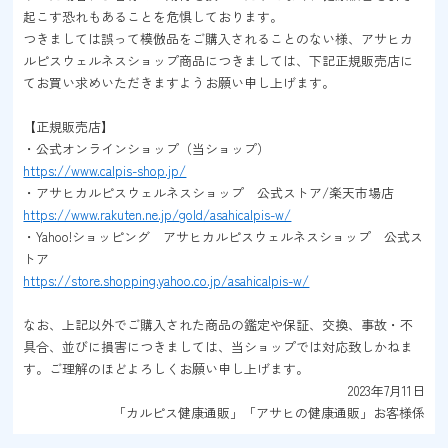
起こす恐れもあることを危惧しております。
つきましては誤って模倣品をご購入されることのない様、アサヒカ
ルピスウェルネスショップ商品につきましては、下記正規販売店に
てお買い求めいただきますようお願い申し上げます。
【正規販売店】
・公式オンラインショップ（当ショップ）
https://www.calpis-shop.jp/
・アサヒカルピスウェルネスショップ 公式ストア/楽天市場店
https://www.rakuten.ne.jp/gold/asahicalpis-w/
・Yahoo!ショッピング アサヒカルピスウェルネスショップ 公式ス
トア
https://store.shopping.yahoo.co.jp/asahicalpis-w/
なお、上記以外でご購入された商品の鑑定や保証、交換、事故・不
具合、並びに損害につきましては、当ショップでは対応致しかねま
す。ご理解のほどよろしくお願い申し上げます。
2023年7月11日
「カルピス健康通販」「アサヒの健康通販」お客様係