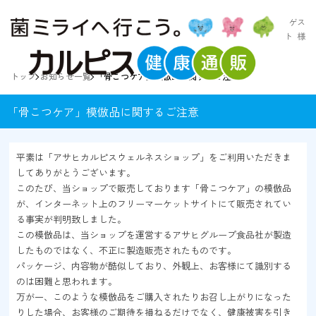
ゲス
ト
様
トップ
お知らせ一覧
「骨こつケア」模倣品に関するご注意
「骨こつケア」模倣品に関するご注意
平素は「アサヒカルピスウェルネスショップ」をご利用いただきま
してありがとうございます。
このたび、当ショップで販売しております「骨こつケア」の模倣品
が、インターネット上のフリーマーケットサイトにて販売されてい
る事実が判明致しました。
この模倣品は、当ショップを運営するアサヒグループ食品社が製造
したものではなく、不正に製造販売されたものです。
パッケージ、内容物が酷似しており、外観上、お客様にて識別する
のは困難と思われます。
万が一、このような模倣品をご購入されたりお召し上がりになった
りした場合、お客様のご期待を損ねるだけでなく、健康被害を引き