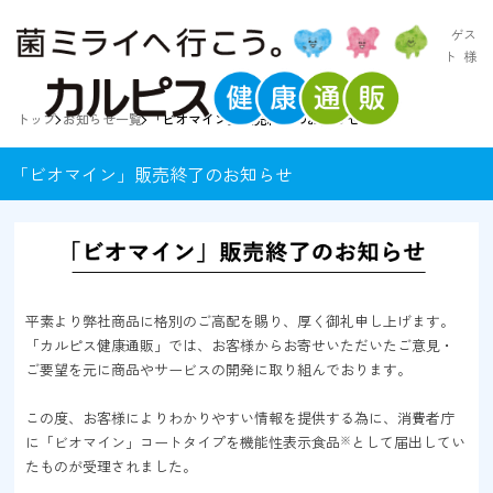
ゲス
ト
様
トップ
お知らせ一覧
「ビオマイン」販売終了のお知らせ
「ビオマイン」販売終了のお知らせ
平素より弊社商品に格別のご高配を賜り、厚く御礼申し上げます。
「カルピス健康通販」では、お客様からお寄せいただいたご意見・
ご要望を元に商品やサービスの開発に取り組んでおります。
この度、お客様によりわかりやすい情報を提供する為に、消費者庁
に「ビオマイン」コートタイプを機能性表示食品
※
として届出してい
たものが受理されました。