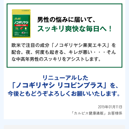
2019年01月11日
「カルピス健康通販」お客様係