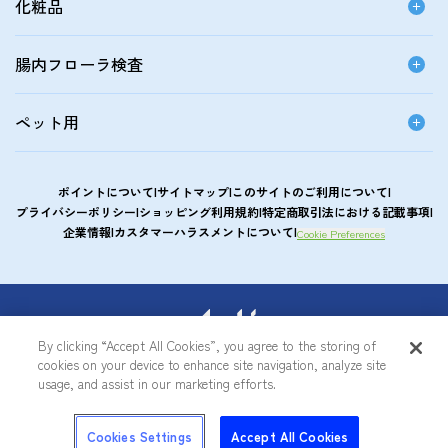
化粧品
腸内フローラ検査
ペット用
ポイントについて
サイトマップ
このサイトのご利用について
プライバシーポリシー
ショッピング利用規約
特定商取引法における記載事項
企業情報
カスタマーハラスメントについて
Cookie Preferences
アサヒカルピスウエルネスショップ
By clicking “Accept All Cookies”, you agree to the storing of
cookies on your device to enhance site navigation, analyze site
© Asahi Group Foods, Ltd.
usage, and assist in our marketing efforts.
0
Cookies Settings
Accept All Cookies
トップ
メニュー
ログイン
商品を探す
カート