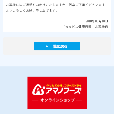
お客様にはご迷惑をおかけいたしますが、何卒ご了承くださいます
ようよろしくお願い申し上げます。
2018年09月10日
「カルピス健康通販」お客様係