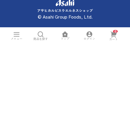
アサヒカルピスウエルネスショップ
© Asahi Group Foods, Ltd.
0
トップ
メニュー
ログイン
商品を探す
カート