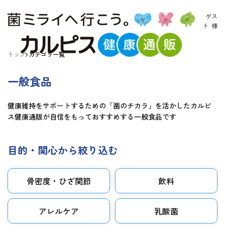
ゲス
ト
様
トップ
カテゴリ一覧
一般食品
健康維持をサポートするための「菌のチカラ」を活かしたカルピ
ス健康通販が自信をもっておすすめする一般食品です
目的・関心から絞り込む
骨密度・ひざ関節
飲料
アレルケア
乳酸菌