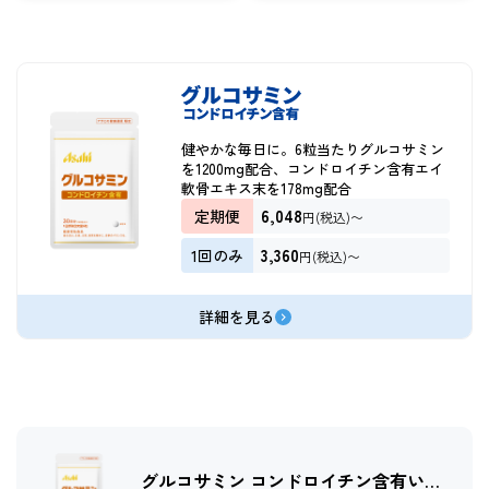
健やかな毎日に。6粒当たりグルコサミン
を1200mg配合、コンドロイチン含有エイ
軟骨エキス末を178mg配合
6,048
定期便
円(税込)〜
3,360
1回のみ
円(税込)〜
詳細を見る
グルコサミン コンドロイチン含有い…