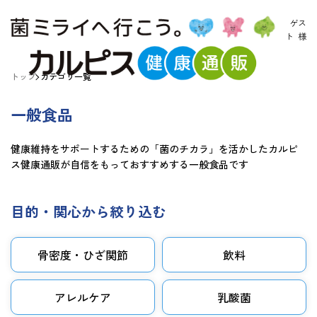
ゲス
ト
様
トップ
カテゴリ一覧
一般食品
健康維持をサポートするための「菌のチカラ」を活かしたカルピ
ス健康通販が自信をもっておすすめする一般食品です
目的・関心から絞り込む
骨密度・ひざ関節
飲料
アレルケア
乳酸菌