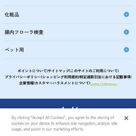
化粧品
腸内フローラ検査
ペット用
ポイントについて
サイトマップ
このサイトのご利用について
プライバシーポリシー
ショッピング利用規約
特定商取引法における記載事項
企業情報
カスタマーハラスメントについて
Cookie Preferences
アサヒカルピスウエルネスショップ
By clicking “Accept All Cookies”, you agree to the storing of
cookies on your device to enhance site navigation, analyze site
© Asahi Group Foods, Ltd.
usage, and assist in our marketing efforts.