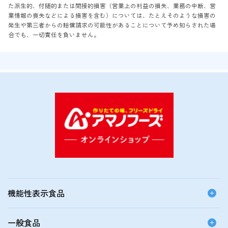
た派生的、付随的または間接的損害（営業上の利益の損失、業務の中断、営
業情報の喪失などによる損害を含む）については、たとえそのような損害の
発生や第三者からの賠償請求の可能性があることについて予め知らされた場
合でも、一切責任を負いません。
機能性表示食品
一般食品