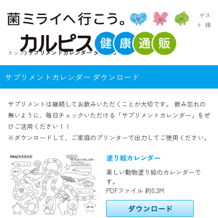
ゲス
ト
様
トップ
サプリメントカレンダー ダウンロード
サプリメントカレンダー ダウンロード
サプリメントは継続してお飲みいただくことが大切です。
飲み忘れの
無いように、毎日チェックいただける「サプリメントカレンダー」をぜ
ひご活用ください！！
※ダウンロードして、ご家庭のプリンターで出力してご使用ください。
塗り絵カレンダー
楽しい動物塗り絵のカレンダーで
す。
PDFファイル 約0.3M