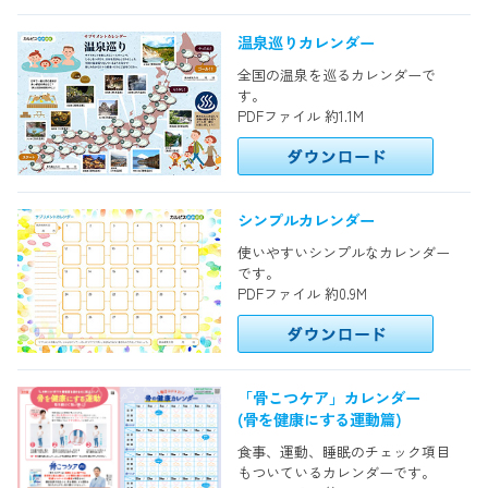
温泉巡りカレンダー
全国の温泉を巡るカレンダーで
す。
PDFファイル 約1.1M
シンプルカレンダー
使いやすいシンプルなカレンダー
です。
PDFファイル 約0.9M
「骨こつケア」カレンダー
(骨を健康にする運動篇)
食事、運動、睡眠のチェック項目
もついているカレンダーです。