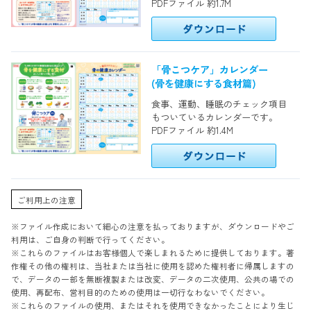
PDFファイル 約1.7M
「骨こつケア」カレンダー
(骨を健康にする食材篇)
食事、運動、睡眠のチェック項目
もついているカレンダーです。
PDFファイル 約1.4M
ご利用上の注意
※ファイル作成において細心の注意を払っておりますが、ダウンロードやご
利用は、ご自身の判断で行ってください。
※これらのファイルはお客様個人で楽しまれるために提供しております。著
作権その他の権利は、当社または当社に使用を認めた権利者に帰属しますの
で、データの一部を無断複製または改変、データの二次使用、公共の場での
使用、再配布、営利目的のための使用は一切行なわないでください。
※これらのファイルの使用、またはそれを使用できなかったことにより生じ