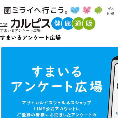
ゲス
ト
様
TOP
すまいるアンケート広場
すまいるアンケート広場