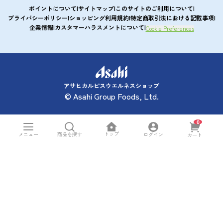
ポイントについて
サイトマップ
このサイトのご利用について
プライバシーポリシー
ショッピング利用規約
特定商取引法における記載事項
企業情報
カスタマーハラスメントについて
Cookie Preferences
アサヒカルピスウエルネスショップ
© Asahi Group Foods, Ltd.
0
トップ
メニュー
ログイン
商品を探す
カート